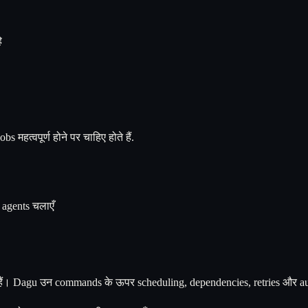
े
 महत्वपूर्ण होने पर चाहिए होते हैं.
gents चलाएँ
ं। Dagu उन commands के ऊपर scheduling, dependencies, retries और audit