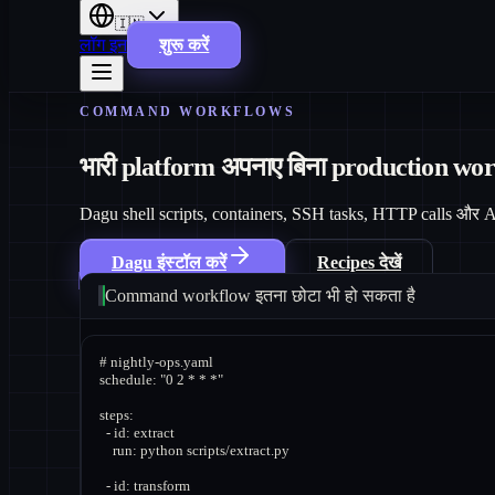
🇮🇳
लॉग इन
शुरू करें
COMMAND WORKFLOWS
भारी platform अपनाए बिना production wo
Dagu shell scripts, containers, SSH tasks, HTTP calls और Ag
Dagu इंस्टॉल करें
Recipes देखें
Command workflow इतना छोटा भी हो सकता है
# nightly-ops.yaml

schedule: "0 2 * * *"

steps:

  - id: extract

    run: python scripts/extract.py

  - id: transform
