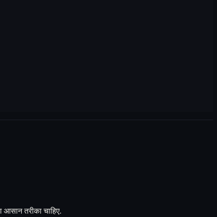
े का आसान तरीका चाहिए.