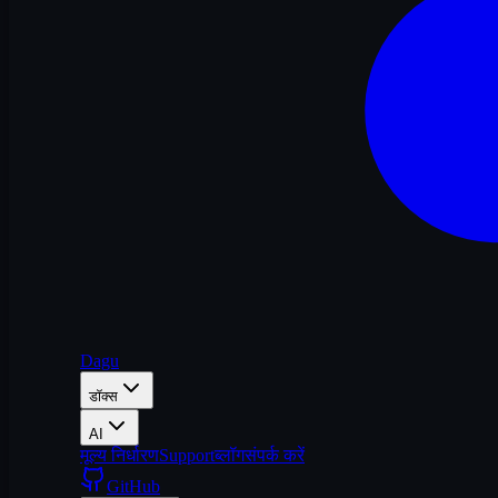
Dagu
डॉक्स
AI
मूल्य निर्धारण
Support
ब्लॉग
संपर्क करें
GitHub