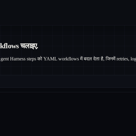
rkflows चलाइए.
ent Harness steps को YAML workflows में बदल देता है, जिनमें retries, lo