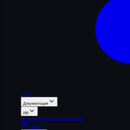
Dagu
Документация
ИИ
Цены
Поддержка
Блог
Контакты
GitHub