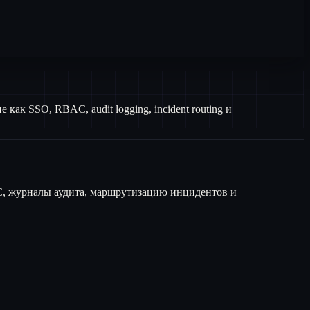
е как SSO, RBAC, audit logging, incident routing и
C, журналы аудита, маршрутизацию инцидентов и