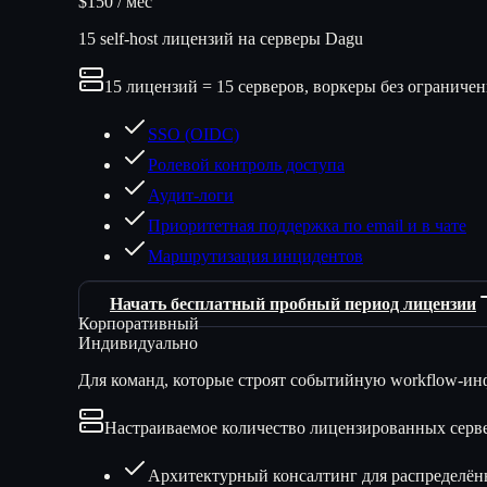
$150 / мес
15 self-host лицензий на серверы Dagu
15 лицензий = 15 серверов, воркеры без ограниче
SSO (OIDC)
Ролевой контроль доступа
Аудит-логи
Приоритетная поддержка по email и в чате
Маршрутизация инцидентов
Начать бесплатный пробный период лицензии
Корпоративный
Индивидуально
Для команд, которые строят событийную workflow-ин
Настраиваемое количество лицензированных серв
Архитектурный консалтинг для распределё