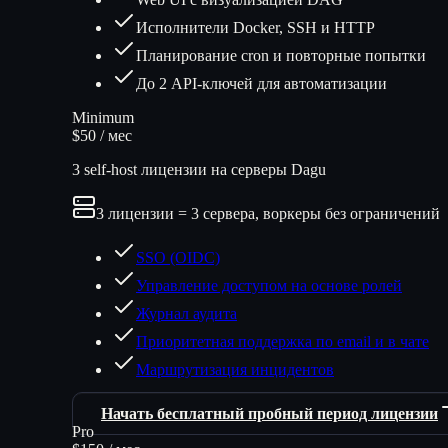
Исполнители Docker, SSH и HTTP
Планирование cron и повторные попытки
До 2 API-ключей для автоматизации
Minimum
$50 / мес
3 self-host лицензии на серверы Dagu
3 лицензии = 3 сервера, воркеры без ограничений
SSO (OIDC)
Управление доступом на основе ролей
Журнал аудита
Приоритетная поддержка по email и в чате
Маршрутизация инцидентов
Начать бесплатный пробный период лицензии
Pro