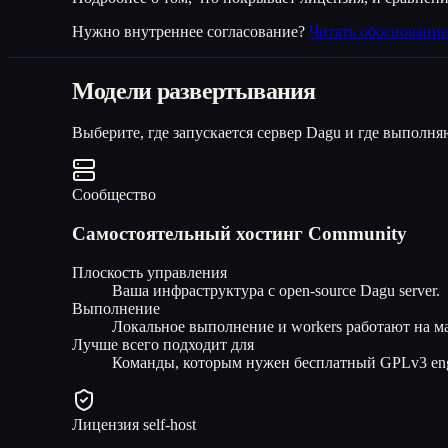
Нужно внутреннее согласование?
Читать обоснование
Модели развертывания
Выберите, где запускается сервер Dagu и где выполн
Сообщество
Самостоятельный хостинг Community
Плоскость управления
Ваша инфраструктура с open-source Dagu server.
Выполнение
Локальное выполнение и workers работают на м
Лучше всего подходит для
Команды, которым нужен бесплатный GPLv3 eng
Лицензия self-host