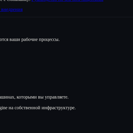
 внедрения
яются ваши рабочие процессы.
ашинах, которыми вы управляете.
ine на собственной инфраструктуре.