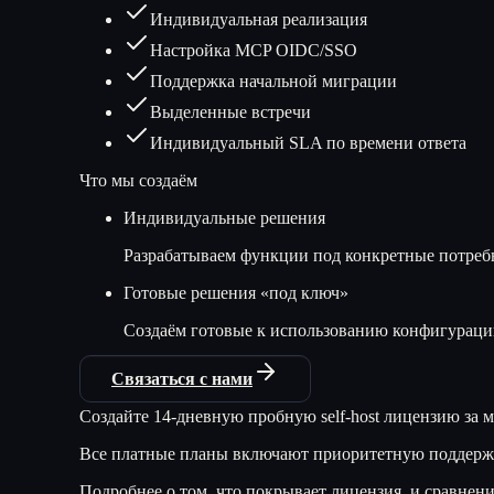
Индивидуальная реализация
Настройка MCP OIDC/SSO
Поддержка начальной миграции
Выделенные встречи
Индивидуальный SLA по времени ответа
Что мы создаём
Индивидуальные решения
Разрабатываем функции под конкретные потреб
Готовые решения «под ключ»
Создаём готовые к использованию конфигурации
Связаться с нами
Создайте 14-дневную пробную self-host лицензию за 
Все платные планы включают приоритетную поддержку 
Подробнее о том, что покрывает лицензия, и сравнени