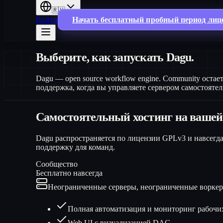
🇷🇺
Войти
Начать бесплатный пробный период лиц
Выберите, как запускать Dagu.
Dagu — open source workflow engine. Community остается 
поддержка, когда вы управляете сервером самостоятел
Самостоятельный хостинг на вашей
Dagu распространяется по лицензии GPLv3 и навсегд
поддержку для команд.
Сообщество
Бесплатно навсегда
Неограниченные серверы, неограниченные ворке
Полная автоматизация и мониторинг рабочи
Web UI с визуализацией DAG