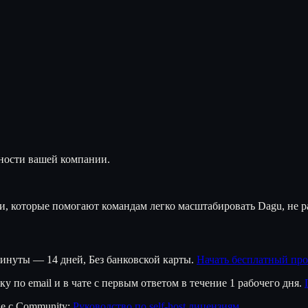
ности вашей компании.
, которые помогают командам легко масштабировать Dagu, не р
минуты
—
14 дней
,
Без банковской карты
.
Начать бесплатный пр
по email и в чате с первым ответом в течение 1 рабочего дня.
е с Community:
Руководство по self-host лицензиям