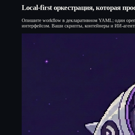
Local-first оркестрация, которая про
Опишите workflow в декларативном YAML; один open-s
интерфейсом. Ваши скрипты, контейнеры и ИИ-агенты