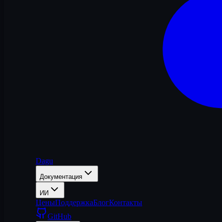
Dagu
Документация
ИИ
Цены
Поддержка
Блог
Контакты
GitHub