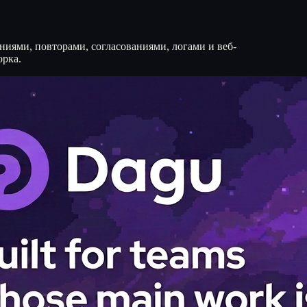
ниями, повторами, согласованиями, логами и веб-
орка.