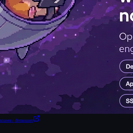
ouser / demouser