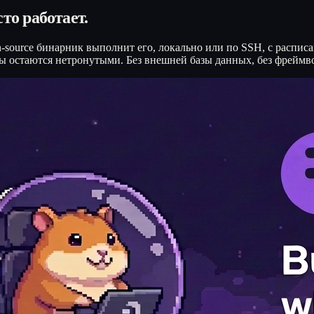
сто работает.
ource бинарник выполнит его, локально или по SSH, с расписа
 остаются нетронутыми. Без внешней базы данных, без фреймв