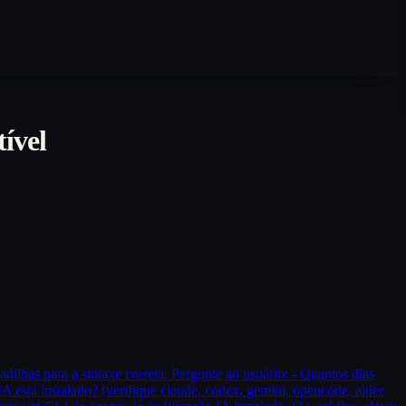
ível
dilhas para a sintaxe correta. Pergunte ao usuário: - Quantos dias
IA está instalado? (verifique claude, codex, gemini, opencode, aider